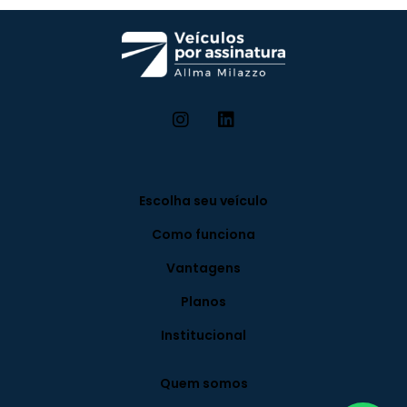
Escolha seu veículo
Como funciona
Vantagens
Planos
Institucional
Quem somos