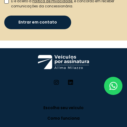
Li e aceito a
Política de Privacidade.
e concordo em receber
comunicações da concessionária.
Entrar em contato
Escolha seu veículo
Como funciona