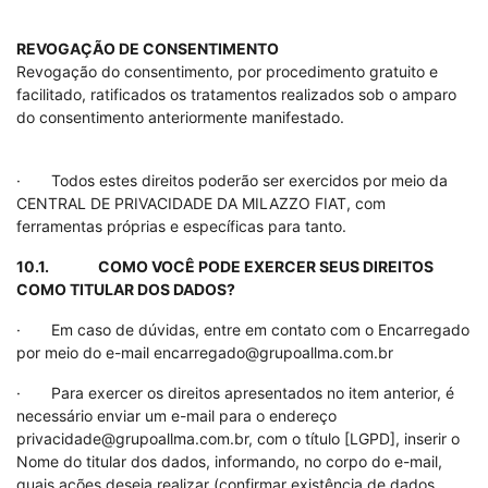
REVOGAÇÃO DE CONSENTIMENTO
Revogação do consentimento, por procedimento gratuito e
facilitado, ratificados os tratamentos realizados sob o amparo
do consentimento anteriormente manifestado.
· Todos estes direitos poderão ser exercidos por meio da
CENTRAL DE PRIVACIDADE DA MILAZZO FIAT, com
ferramentas próprias e específicas para tanto.
10.1. COMO VOCÊ PODE EXERCER SEUS DIREITOS
COMO TITULAR DOS DADOS?
· Em caso de dúvidas, entre em contato com o Encarregado
por meio do e-mail encarregado@grupoallma.com.br
· Para exercer os direitos apresentados no item anterior, é
necessário enviar um e-mail para o endereço
privacidade@grupoallma.com.br, com o título [LGPD], inserir o
Nome do titular dos dados, informando, no corpo do e-mail,
quais ações deseja realizar (confirmar existência de dados,