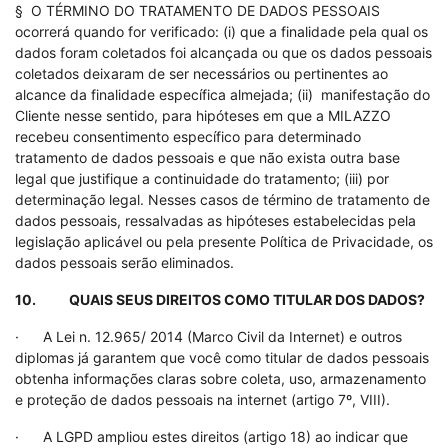
§ O TÉRMINO DO TRATAMENTO DE DADOS PESSOAIS
ocorrerá quando for verificado: (i) que a finalidade pela qual os
dados foram coletados foi alcançada ou que os dados pessoais
coletados deixaram de ser necessários ou pertinentes ao
alcance da finalidade específica almejada; (ii) manifestação do
Cliente nesse sentido, para hipóteses em que a MILAZZO
recebeu consentimento específico para determinado
tratamento de dados pessoais e que não exista outra base
legal que justifique a continuidade do tratamento; (iii) por
determinação legal. Nesses casos de término de tratamento de
dados pessoais, ressalvadas as hipóteses estabelecidas pela
legislação aplicável ou pela presente Política de Privacidade, os
dados pessoais serão eliminados.
10. QUAIS SEUS DIREITOS COMO TITULAR DOS DADOS?
· A Lei n. 12.965/ 2014 (Marco Civil da Internet) e outros
diplomas já garantem que você como titular de dados pessoais
obtenha informações claras sobre coleta, uso, armazenamento
e proteção de dados pessoais na internet (artigo 7º, VIII).
· A LGPD ampliou estes direitos (artigo 18) ao indicar que