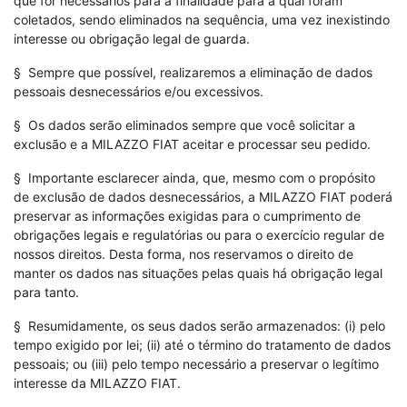
que for necessários para a finalidade para a qual foram
coletados, sendo eliminados na sequência, uma vez inexistindo
interesse ou obrigação legal de guarda.
§ Sempre que possível, realizaremos a eliminação de dados
pessoais desnecessários e/ou excessivos.
§ Os dados serão eliminados sempre que você solicitar a
exclusão e a MILAZZO FIAT aceitar e processar seu pedido.
§ Importante esclarecer ainda, que, mesmo com o propósito
de exclusão de dados desnecessários, a MILAZZO FIAT poderá
preservar as informações exigidas para o cumprimento de
obrigações legais e regulatórias ou para o exercício regular de
nossos direitos. Desta forma, nos reservamos o direito de
manter os dados nas situações pelas quais há obrigação legal
para tanto.
§ Resumidamente, os seus dados serão armazenados: (i) pelo
tempo exigido por lei; (ii) até o término do tratamento de dados
pessoais; ou (iii) pelo tempo necessário a preservar o legítimo
interesse da MILAZZO FIAT.