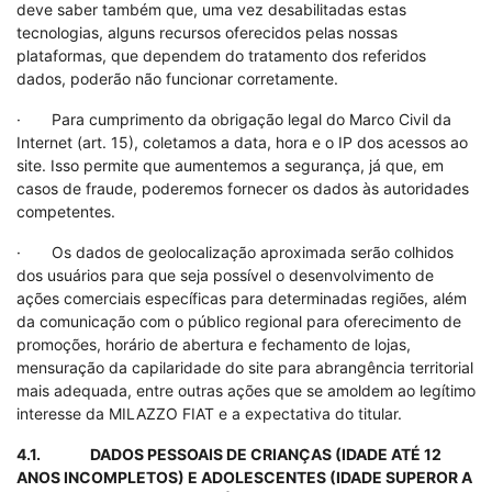
deve saber também que, uma vez desabilitadas estas
tecnologias, alguns recursos oferecidos pelas nossas
plataformas, que dependem do tratamento dos referidos
dados, poderão não funcionar corretamente.
· Para cumprimento da obrigação legal do Marco Civil da
Internet (art. 15), coletamos a data, hora e o IP dos acessos ao
site. Isso permite que aumentemos a segurança, já que, em
casos de fraude, poderemos fornecer os dados às autoridades
competentes.
· Os dados de geolocalização aproximada serão colhidos
dos usuários para que seja possível o desenvolvimento de
ações comerciais específicas para determinadas regiões, além
da comunicação com o público regional para oferecimento de
promoções, horário de abertura e fechamento de lojas,
mensuração da capilaridade do site para abrangência territorial
mais adequada, entre outras ações que se amoldem ao legítimo
interesse da MILAZZO FIAT e a expectativa do titular.
4.1. DADOS PESSOAIS DE CRIANÇAS (IDADE ATÉ 12
ANOS INCOMPLETOS) E ADOLESCENTES (IDADE SUPEROR A