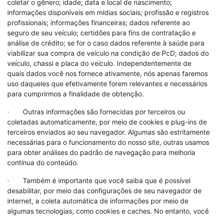
coletar o gênero; idade; data e local de nascimento;
informações disponíveis em mídias sociais; profissão e registros
profissionais; informações financeiras; dados referente ao
seguro de seu veículo; certidões para fins de contratação e
análise de crédito; se for o caso dados referente à saúde para
viabilizar sua compra de veículo na condição de PcD; dados do
veículo, chassi e placa do veículo. Independentemente de
quais dados você nos fornece ativamente, nós apenas faremos
uso daqueles que efetivamente forem relevantes e necessários
para cumprirmos a finalidade de obtenção.
· Outras informações são fornecidas por terceiros ou
coletadas automaticamente, por meio de cookies e plug-ins de
terceiros enviados ao seu navegador. Algumas são estritamente
necessárias para o funcionamento do nosso site, outras usamos
para obter análises do padrão de navegação para melhoria
contínua do conteúdo.
· Também é importante que você saiba que é possível
desabilitar, por meio das configurações de seu navegador de
internet, a coleta automática de informações por meio de
algumas tecnologias, como cookies e caches. No entanto, você