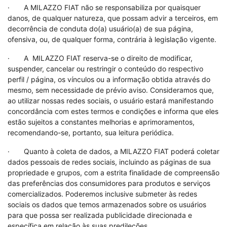
· A MILAZZO FIAT não se responsabiliza por quaisquer
danos, de qualquer natureza, que possam advir a terceiros, em
decorrência de conduta do(a) usuário(a) de sua página,
ofensiva, ou, de qualquer forma, contrária à legislação vigente.
· A MILAZZO FIAT reserva-se o direito de modificar,
suspender, cancelar ou restringir o conteúdo do respectivo
perfil / página, os vínculos ou a informação obtida através do
mesmo, sem necessidade de prévio aviso. Consideramos que,
ao utilizar nossas redes sociais, o usuário estará manifestando
concordância com estes termos e condições e informa que eles
estão sujeitos a constantes melhorias e aprimoramentos,
recomendando-se, portanto, sua leitura periódica.
· Quanto à coleta de dados, a MILAZZO FIAT poderá coletar
dados pessoais de redes sociais, incluindo as páginas de sua
propriedade e grupos, com a estrita finalidade de compreensão
das preferências dos consumidores para produtos e serviços
comercializados. Poderemos inclusive submeter às redes
sociais os dados que temos armazenados sobre os usuários
para que possa ser realizada publicidade direcionada e
específica em relação às suas predileções.