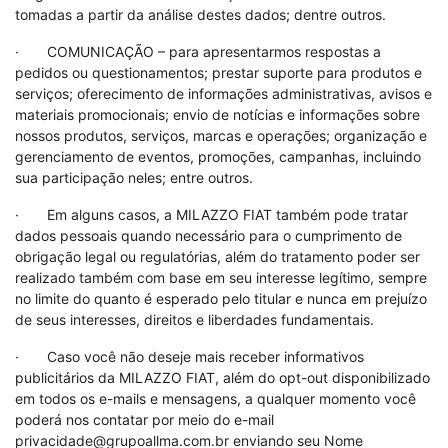
tomadas a partir da análise destes dados; dentre outros.
· COMUNICAÇÃO – para apresentarmos respostas a
pedidos ou questionamentos; prestar suporte para produtos e
serviços; oferecimento de informações administrativas, avisos e
materiais promocionais; envio de notícias e informações sobre
nossos produtos, serviços, marcas e operações; organização e
gerenciamento de eventos, promoções, campanhas, incluindo
sua participação neles; entre outros.
· Em alguns casos, a MILAZZO FIAT também pode tratar
dados pessoais quando necessário para o cumprimento de
obrigação legal ou regulatórias, além do tratamento poder ser
realizado também com base em seu interesse legítimo, sempre
no limite do quanto é esperado pelo titular e nunca em prejuízo
de seus interesses, direitos e liberdades fundamentais.
· Caso você não deseje mais receber informativos
publicitários da MILAZZO FIAT, além do opt-out disponibilizado
em todos os e-mails e mensagens, a qualquer momento você
poderá nos contatar por meio do e-mail
privacidade@grupoallma.com.br enviando seu Nome