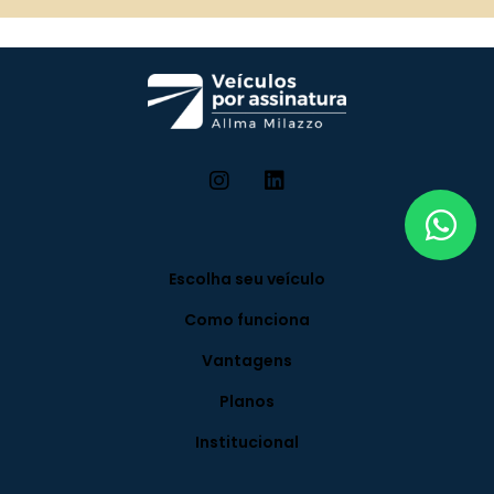
Escolha seu veículo
Como funciona
Vantagens
Planos
Institucional