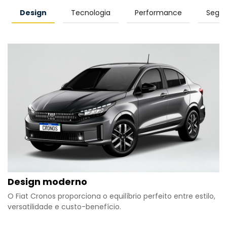
Design
Tecnologia
Performance
Segu
Design moderno
O Fiat Cronos proporciona o equilíbrio perfeito entre estilo,
versatilidade e custo-benefício.