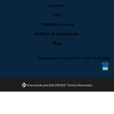
Contato
FAQ
Trabalhe conosco
Política de privacidade
Blog
Desacelere. Seu bem maior é a vida.
Desenvolvido pela DEALERSPACE ® Direitos Reservados.