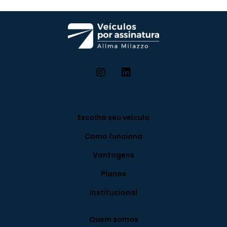
Escolha seu veículo
Como funciona
Vantagens
Planos
Institucional
Quem somos