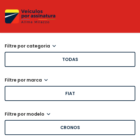
filtre por categoria
TODAS
filtre por marca
FIAT
filtre por modelo
CRONOS