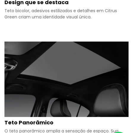
Design que se destaca
Teto bicolor, adesivos estilizados e detalhes em Citrus
Green criam uma identidade visual única.
Teto Panorâmico
O teto panorâmico amplia a sensação de espaço. Sua