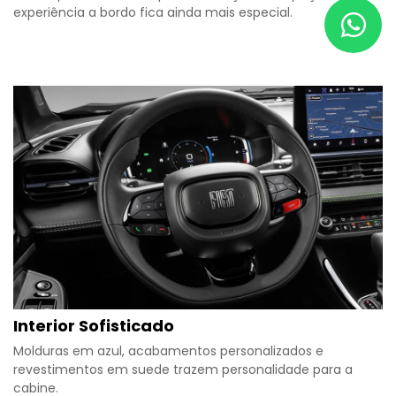
experiência a bordo fica ainda mais especial.
Interior Sofisticado
Molduras em azul, acabamentos personalizados e
revestimentos em suede trazem personalidade para a
cabine.