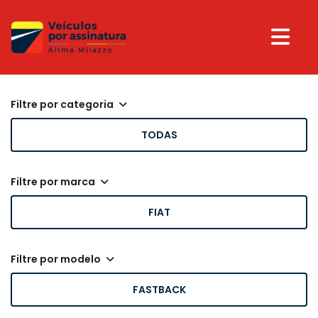
filtre por categoria
TODAS
filtre por marca
FIAT
filtre por modelo
FASTBACK