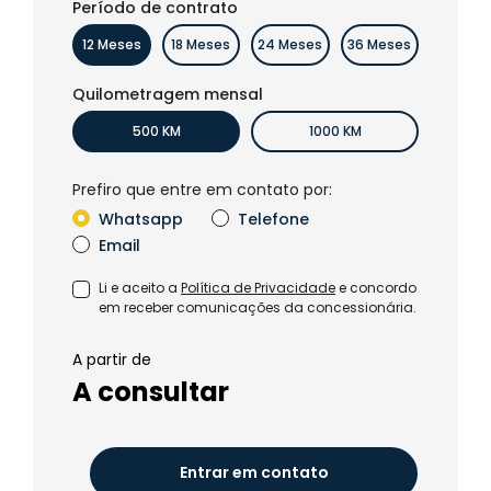
Período de contrato
12 Meses
18 Meses
24 Meses
36 Meses
Quilometragem mensal
500 KM
1000 KM
Prefiro que entre em contato por:
Whatsapp
Telefone
Email
Li e aceito a
Política de Privacidade
e concordo
em receber comunicações da concessionária.
A partir de
A consultar
Entrar em contato