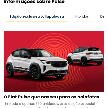
Informações sobre Pulse
Edição exclusiva Lollapalooza
Híbridos
Desi
O Fiat Pulse que nasceu para os holofotes
Limitada a apenas 550 unidades, esta edição especial