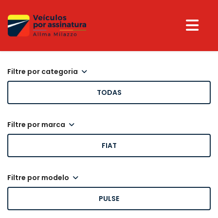
filtre por categoria
TODAS
filtre por marca
FIAT
filtre por modelo
PULSE