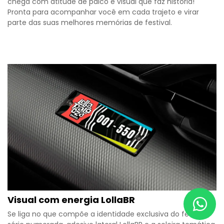
chega com atitude de palco e visual que faz história!
Pronta para acompanhar você em cada trajeto e virar
parte das suas melhores memórias de festival.
Visual com energia LollaBR
Se liga no que compõe a identidade exclusiva do festival: