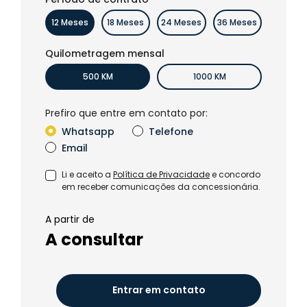
12 Meses
18 Meses
24 Meses
36 Meses
Quilometragem mensal
500 KM
1000 KM
Prefiro que entre em contato por:
Whatsapp
Telefone
Email
Li e aceito a
Política de Privacidade
e concordo
em receber comunicações da concessionária.
A partir de
A consultar
Entrar em contato