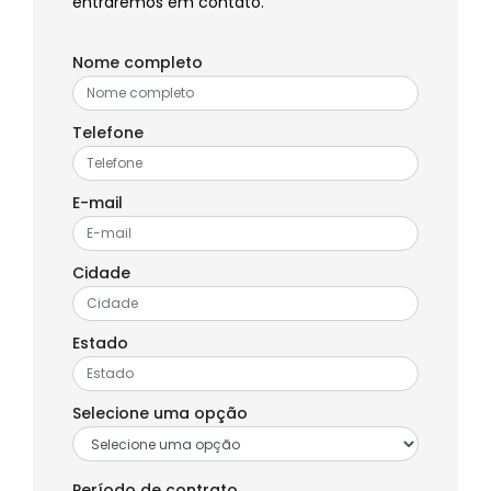
entraremos em contato.
Nome completo
Telefone
E-mail
Cidade
Estado
Selecione uma opção
Período de contrato