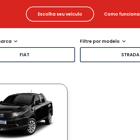
Escolha seu veículo
Como funciona
 marca
filtre por modelo
FIAT
STRADA