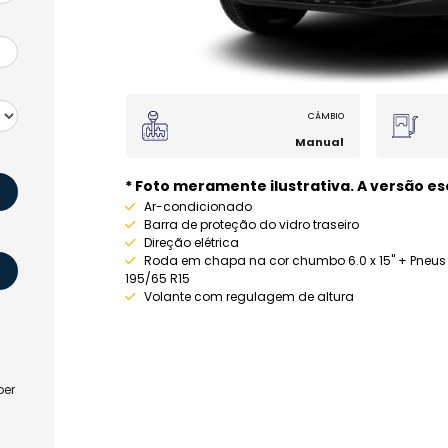
CÂMBIO
Manual
* Foto meramente ilustrativa. A versão 
Ar-condicionado
Barra de proteção do vidro traseiro
Direção elétrica
Roda em chapa na cor chumbo 6.0 x 15" + Pneus
195/65 R15
Volante com regulagem de altura
ber