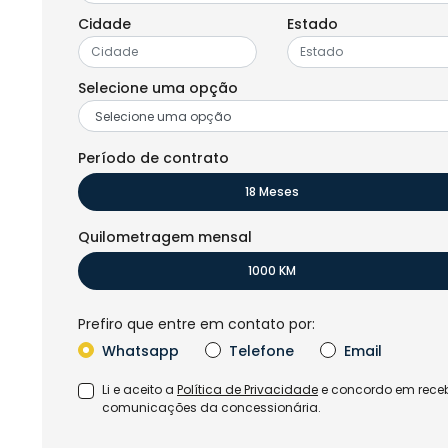
Cidade
Estado
Selecione uma opção
Período de contrato
18 Meses
Quilometragem mensal
1000 KM
Prefiro que entre em contato por:
Whatsapp
Telefone
Email
Li e aceito a
Política de Privacidade
e concordo em rece
comunicações da concessionária.