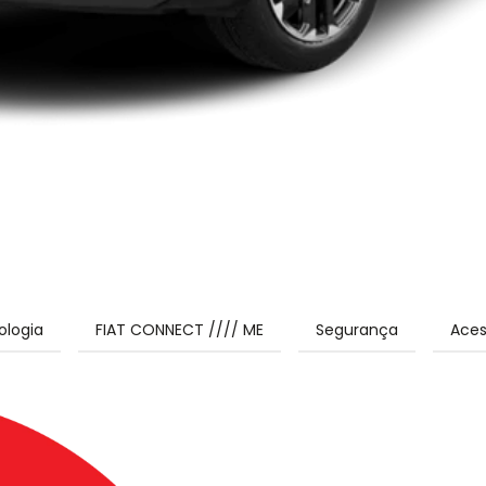
ologia
FIAT CONNECT //// ME
Segurança
Aces