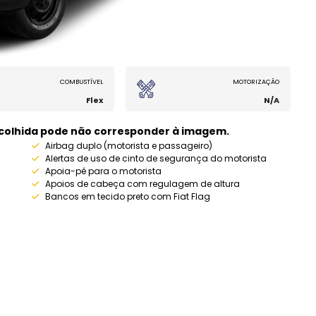
COMBUSTÍVEL
MOTORIZAÇÃO
Flex
N/A
escolhida pode não corresponder à imagem.
Airbag duplo (motorista e passageiro)
Alertas de uso de cinto de segurança do motorista
Apoia-pé para o motorista
Apoios de cabeça com regulagem de altura
Bancos em tecido preto com Fiat Flag