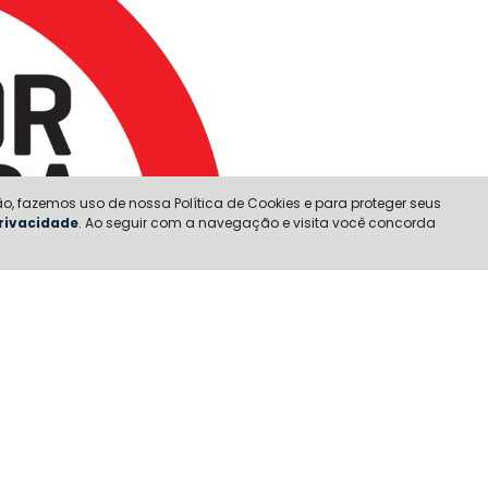
o, fazemos uso de nossa Política de Cookies e para proteger seus
Privacidade
. Ao seguir com a navegação e visita você concorda
Categoria: Picapes lev
lugar