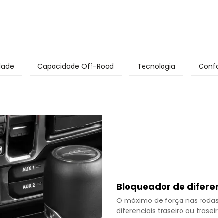
idade
Capacidade Off-Road
Tecnologia
Confo
Bloqueador de diferen
O máximo de força nas rodas 
diferenciais traseiro ou trase