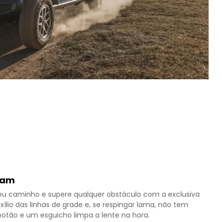
cam
eu caminho e supere qualquer obstáculo com a exclusiva
ílio das linhas de grade e, se respingar lama, não tem
otão e um esguicho limpa a lente na hora.