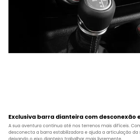
Exclusiva barra dianteira com desconexão e
A sua aventura continua até nos terrenos mais difíceis. C
desconecta a barra estabilizadora e ajuda a articulação d
deixando o eixo dianteiro trabalhar mais livremente.