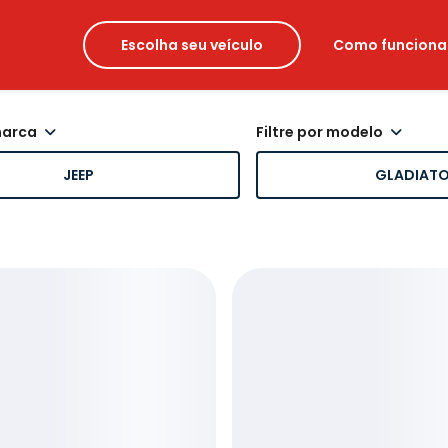
Escolha seu veículo
Como funciona
 marca
filtre por modelo
JEEP
GLADIAT