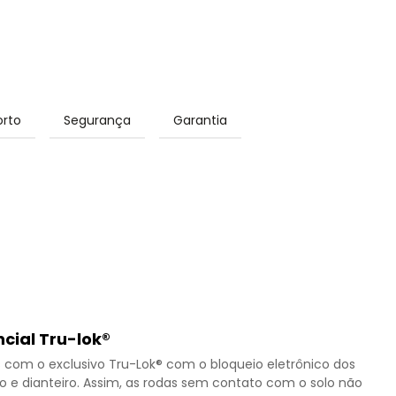
rto
Segurança
Garantia
cial Tru-lok®
com o exclusivo Tru-Lok® com o bloqueio eletrônico dos
iro e dianteiro. Assim, as rodas sem contato com o solo não