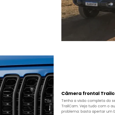
Câmera frontal Trail
Tenha a visão completa do s
TrailCam. Veja tudo com o aux
problema: basta apertar um b