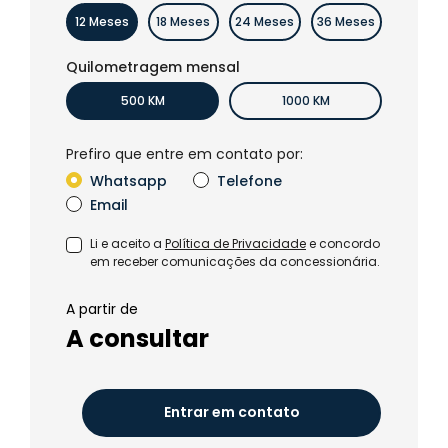
12 Meses
18 Meses
24 Meses
36 Meses
Quilometragem mensal
500 KM
1000 KM
Prefiro que entre em contato por:
Whatsapp
Telefone
Email
Li e aceito a
Política de Privacidade
e concordo
em receber comunicações da concessionária.
A partir de
A consultar
Entrar em contato