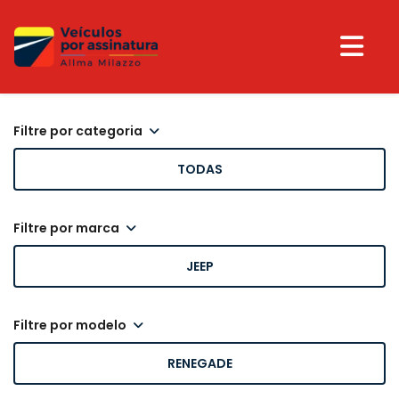
filtre por categoria
TODAS
filtre por marca
JEEP
filtre por modelo
RENEGADE