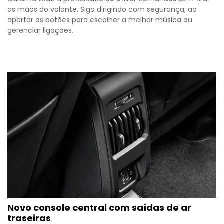
as mãos do volante. Siga dirigindo com segurança, ao
apertar os botões para escolher a melhor música ou
gerenciar ligações.
Novo console central com saídas de ar
traseiras