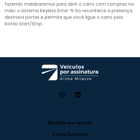
fazendo malabarismos para abrir o carro com compras na
mão: o sistema Keyless Enter ‘N Go reconhece a presença,
destrava portas e permite que você ligue o carro pelo
botão Start/Stop.
Escolha seu veículo
Como funciona