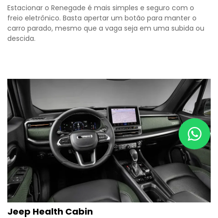
Estacionar o Renegade é mais simples e seguro com o
freio eletrônico. Basta apertar um botão para manter o
carro parado, mesmo que a vaga seja em uma subida ou
descida.
Jeep Health Cabin