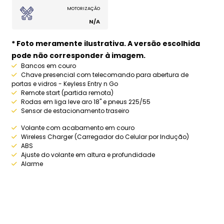
MOTORIZAÇÃO
N/A
* Foto meramente ilustrativa. A versão escolhida
pode não corresponder à imagem.
Bancos em couro
Chave presencial com telecomando para abertura de
portas e vidros - Keyless Entry n Go
Remote start (partida remota)
Rodas em liga leve aro 18" e pneus 225/55
Sensor de estacionamento traseiro
Volante com acabamento em couro
Wireless Charger (Carregador do Celular por Indução)
ABS
Ajuste do volante em altura e profundidade
Alarme