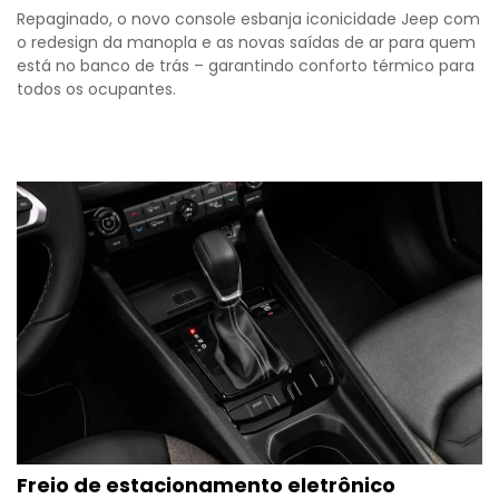
Repaginado, o novo console esbanja iconicidade Jeep com
o redesign da manopla e as novas saídas de ar para quem
está no banco de trás – garantindo conforto térmico para
todos os ocupantes.
Freio de estacionamento eletrônico