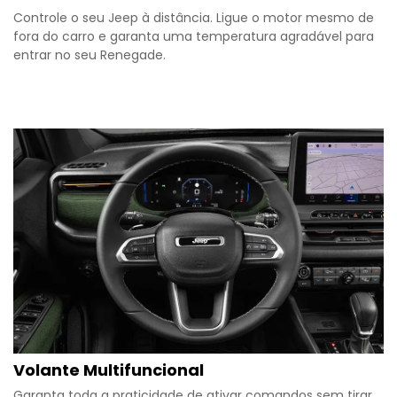
Controle o seu Jeep à distância. Ligue o motor mesmo de
fora do carro e garanta uma temperatura agradável para
entrar no seu Renegade.
Volante Multifuncional
Garanta toda a praticidade de ativar comandos sem tirar