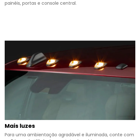
painéis, portas e console central.​
Mais luzes
Para uma ambientação agradável e iluminada, conte com