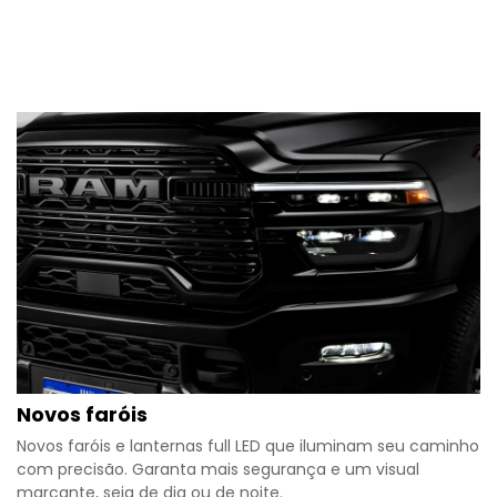
Novos faróis
Novos faróis e lanternas full LED que iluminam seu caminho
com precisão. Garanta mais segurança e um visual
marcante, seja de dia ou de noite.​