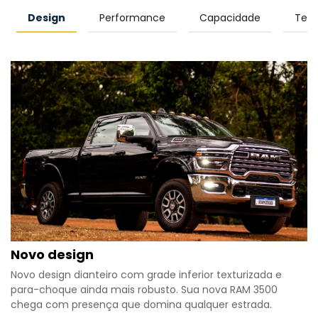
Design
Performance
Capacidade
Tecn
Novo design
Novo design dianteiro com grade inferior texturizada e
para-choque ainda mais robusto. Sua nova RAM 3500
chega com presença que domina qualquer estrada.​