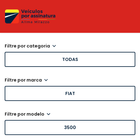
filtre por categoria
TODAS
filtre por marca
FIAT
filtre por modelo
3500