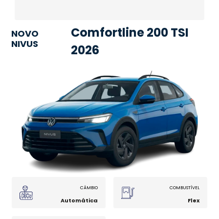
Comfortline 200 TSI
NOVO
NIVUS
2026
CÂMBIO
COMBUSTÍVEL
Automática
Flex