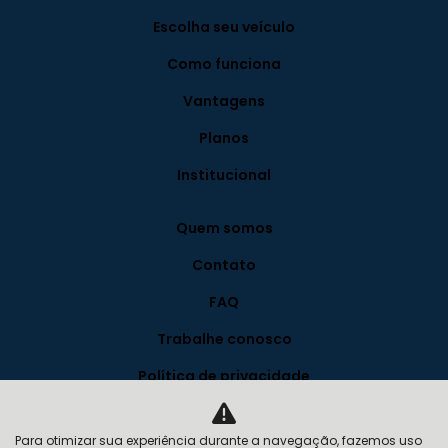
Escolha seu veículo
Como funciona
Vantagens
Planos
Institucional
Quem somos
Contato
FAQ
Trabalhe conosco
Política de privacidade
Blog
Para otimizar sua experiência durante a navegação, fazemos uso