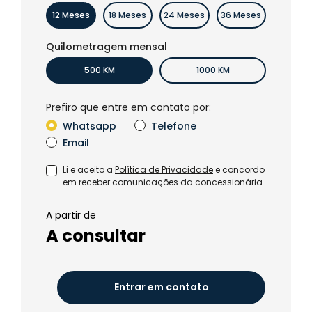
12 Meses
18 Meses
24 Meses
36 Meses
Quilometragem mensal
500 KM
1000 KM
Prefiro que entre em contato por:
Whatsapp
Telefone
Email
Li e aceito a
Política de Privacidade
e concordo
em receber comunicações da concessionária.
A partir de
A consultar
Entrar em contato