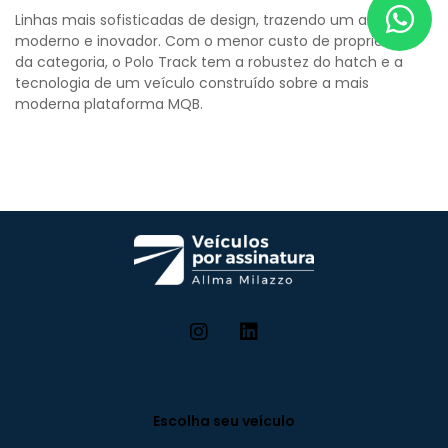
Linhas mais sofisticadas de design, trazendo um ar
moderno e inovador. Com o menor custo de propriedade
da categoria, o Polo Track tem a robustez do hatch e a
tecnologia de um veículo construído sobre a mais
moderna plataforma MQB.
Escolha seu veículo