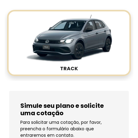
TRACK
Simule seu plano e solicite
uma cotação
Para solicitar uma cotação, por favor,
preencha o formulário abaixo que
entraremos em contato.