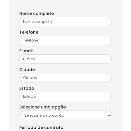
Nome completo
Telefone
E-mail
Cidade
Estado
Selecione uma opção
Período de contrato