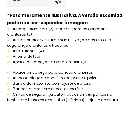
N/A
* Foto meramente ilustrativa. A versão escolhida
pode não corresponder à imagem.
Airbags dianteiros (2) e laterais para os ocupantes
dianteiros (2)
Alerta sonoro e visual de não utilização dos cintos de
segurança dianteiros e traseiros
Alto-falantes (4)
Antena de teto
Apoios de cabeça no banco traseiro (3)
Apoios de cabeça para bancos dianteiros
Ar-condicionado com filtro de poeira e pólen
Banco do motorista com ajuste de altura
Banco traseiro com encosto rebatível
Cintos de segurança automáticos de três pontos na
frente com tensores dos cintos (elétricos) e ajuste de altura