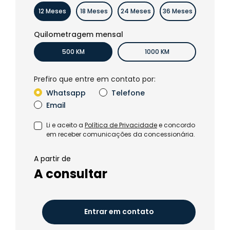
12 Meses
18 Meses
24 Meses
36 Meses
Quilometragem mensal
500 KM
1000 KM
Prefiro que entre em contato por:
Whatsapp
Telefone
Email
Li e aceito a
Política de Privacidade
e concordo
em receber comunicações da concessionária.
A partir de
A consultar
Entrar em contato