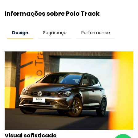
Informações sobre Polo Track
Design
Segurança
Performance
Visual sofisticado