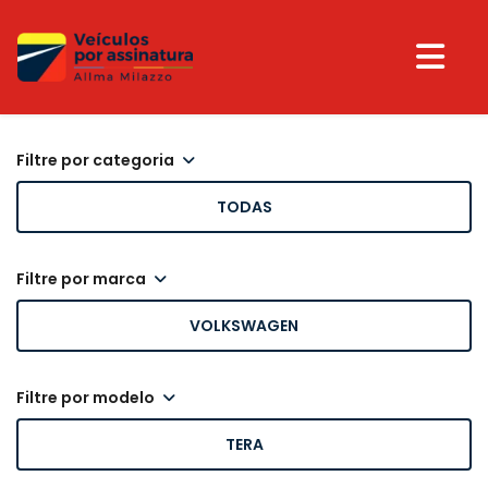
filtre por categoria
TODAS
filtre por marca
VOLKSWAGEN
filtre por modelo
TERA