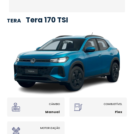
Tera 170 TSI
TERA
CÂMBIO
COMBUSTÍVEL
Manual
Flex
MOTORIZAÇÃO