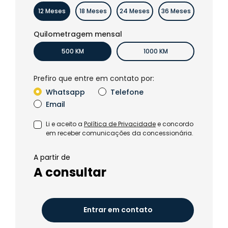
12 Meses
18 Meses
24 Meses
36 Meses
Quilometragem mensal
500 KM
1000 KM
Prefiro que entre em contato por:
Whatsapp
Telefone
Email
Li e aceito a
Política de Privacidade
e concordo
em receber comunicações da concessionária.
A partir de
A consultar
Entrar em contato