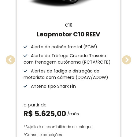
C10
Leapmotor C10 REEV
Alerta de colisão frontal (FCW)
Alerta de Tráfego Cruzado Traseiro
com frenagem autônoma (RCTA/RCTB)
Previous
Nex
Alertas de fadiga e distração do
motorista com câmera (DDAW/ADDW)
Antena tipo Shark Fin
a partir de
R$ 5.625,00
/mês
*Sujeito à disponibilidade de estoque.
*Consulte condições.