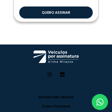
QUERO ASSINAR
Escolha seu veículo
Como funciona