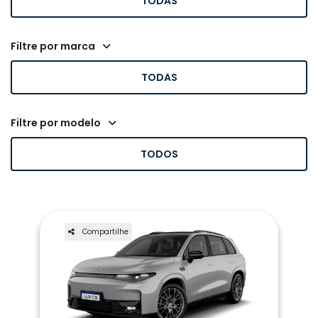
TODAS
filtre por marca
TODAS
filtre por modelo
TODOS
Compartilhe