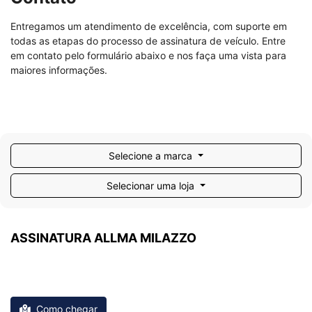
Entregamos um atendimento de excelência, com suporte em
todas as etapas do processo de assinatura de veículo. Entre
em contato pelo formulário abaixo e nos faça uma vista para
maiores informações.
Selecione a marca
Selecionar uma loja
ASSINATURA ALLMA MILAZZO
Avenida Anna Claudina, 741 - Jardim Estádio
Jaú - São Paulo
Como chegar