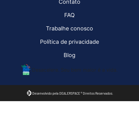
Contato
FAQ
Trabalhe conosco
Política de privacidade
Blog
Desacelere. Seu bem maior é a vida.
Desenvolvido pela DEALERSPACE ® Direitos Reservados.