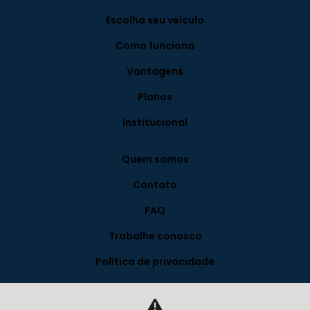
Escolha seu veículo
Como funciona
Vantagens
Planos
Institucional
Quem somos
Contato
FAQ
Trabalhe conosco
Política de privacidade
Blog