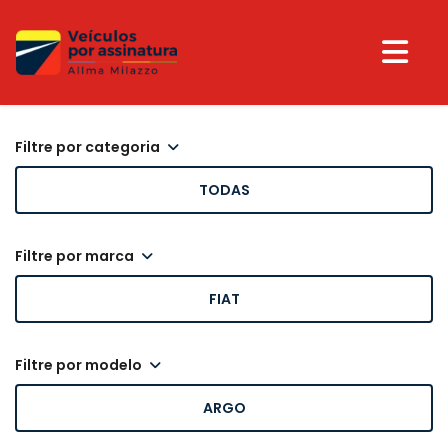
filtre por categoria
TODAS
filtre por marca
FIAT
filtre por modelo
ARGO