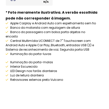
N/A
* Foto meramente ilustrativa. A versão escolhida
pode não corresponder à imagem.
Apple Carplay e Android Auto com espelhamento sem fio
Banco do motorista com regulagem de altura
Banco do passageiro com bolsa porta objetos no
encosto
Central Multimídia UCONNECT de 7" Touchscreen com
Android Auto e Apple Car Play, Bluetooth, entradas USB (2) e
Sistema de reconhecimento de voz; Segunda porta USB
Iluminação do porta-luvas
Iluminação do porta-malas
Interior Escurecido
LED Design nos faróis dianteiros
Luz de leitura dianteira
Retrovisores externos preto Vulcano