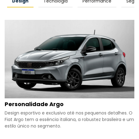
Design
Tecnologia
Performance
Segu
Personalidade Argo
Design esportivo e exclusivo até nos pequenos detalhes. O
Fiat Argo tem a essência italiana, a robustez brasileira e um
estilo único no segmento.