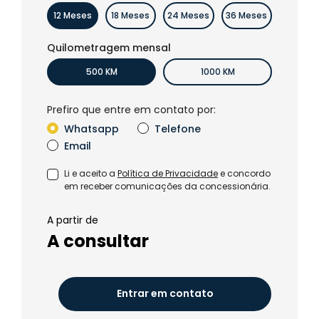
12 Meses
18 Meses
24 Meses
36 Meses
Quilometragem mensal
500 KM
1000 KM
Prefiro que entre em contato por:
Whatsapp
Telefone
Email
Li e aceito a
Política de Privacidade
e concordo
em receber comunicações da concessionária.
A partir de
A consultar
Entrar em contato