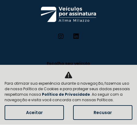
Escolha seu veículo
Como funciona
Para otimizar sua experiência durante a navegação, fazemos uso
Vantagens
de nossa Política de Cookies e para proteger seus dados pessoais
respeitamos nossa
Política de Privacidade
. Ao seguir com a
Planos
navegação e visita você concorda com nossas Políticas.
Institucional
Aceitar
Recusar
Quem somos
Contato