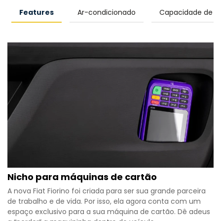
Features
Ar-condicionado
Capacidade de c
Nicho para máquinas de cartão
A nova Fiat Fiorino foi criada para ser sua grande parceira
de trabalho e de vida. Por isso, ela agora conta com um
espaço exclusivo para a sua máquina de cartão. Dê adeus