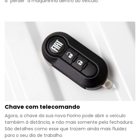
a “perder” a maquininha dentro do veículo.
Chave com telecomando
Agora, a chave da sua nova Fiorino pode abrir o veículo
também à distância, e não mais somente pela fechadura.
São detalhes como esse que trazem ainda mais fluidez
para o seu dia de trabalho.