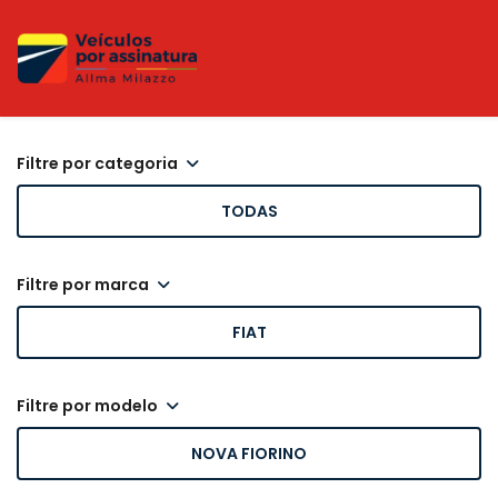
filtre por categoria
TODAS
filtre por marca
FIAT
filtre por modelo
NOVA FIORINO