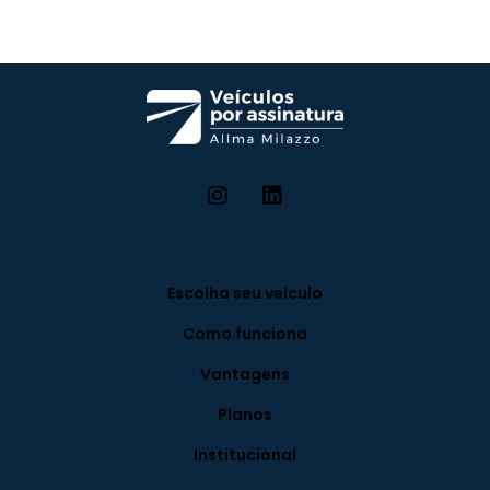
Escolha seu veículo
Como funciona
Vantagens
Planos
Institucional