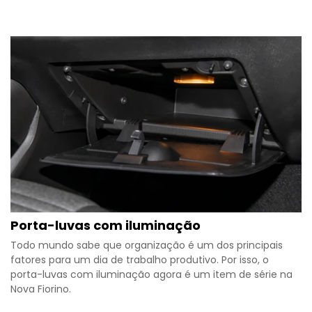
Porta-luvas com iluminação
Todo mundo sabe que organização é um dos principais
fatores para um dia de trabalho produtivo. Por isso, o
porta-luvas com iluminação agora é um item de série na
Nova Fiorino.