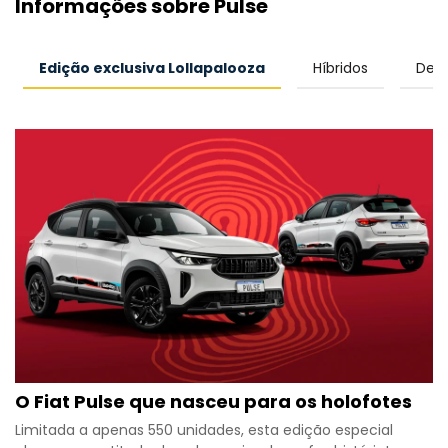
Informações sobre Pulse
Edição exclusiva Lollapalooza
Híbridos
Desi
O Fiat Pulse que nasceu para os holofotes
Limitada a apenas 550 unidades, esta edição especial