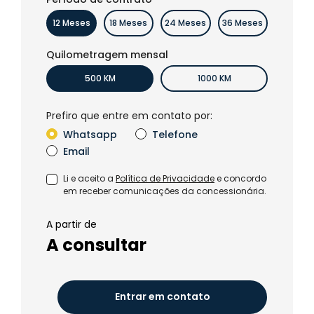
12 Meses
18 Meses
24 Meses
36 Meses
Quilometragem mensal
500 KM
1000 KM
Prefiro que entre em contato por:
Whatsapp
Telefone
Email
Li e aceito a
Política de Privacidade
e concordo
em receber comunicações da concessionária.
A partir de
A consultar
Entrar em contato