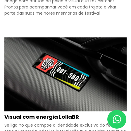
chega com atitude de palco e visual que faz história!
Pronta para acompanhar você em cada trajeto e virar
parte das suas melhores memórias de festival.
Visual com energia LollaBR
Se liga no que compõe a identidade exclusiva do festival: