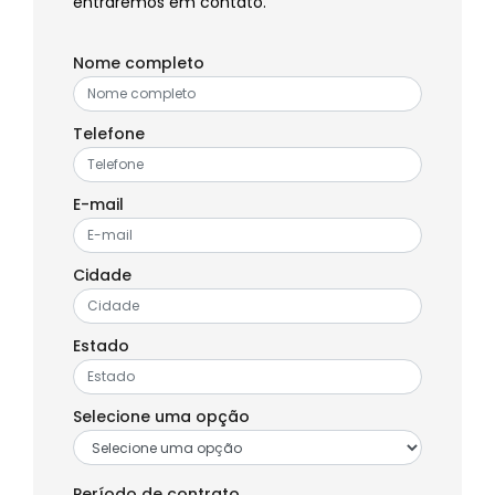
entraremos em contato.
Nome completo
Telefone
E-mail
Cidade
Estado
Selecione uma opção
Período de contrato