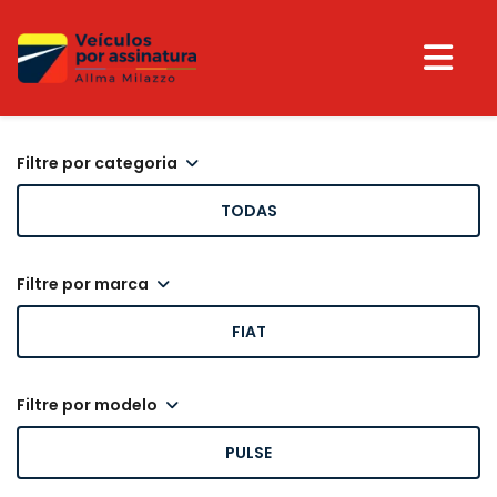
filtre por categoria
TODAS
filtre por marca
FIAT
filtre por modelo
PULSE