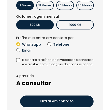
12 Meses
18 Meses
24 Meses
36 Meses
Quilometragem mensal
500 KM
1000 KM
Prefiro que entre em contato por:
Whatsapp
Telefone
Email
Li e aceito a
Política de Privacidade
e concordo
em receber comunicações da concessionária.
A partir de
A consultar
Entrar em contato