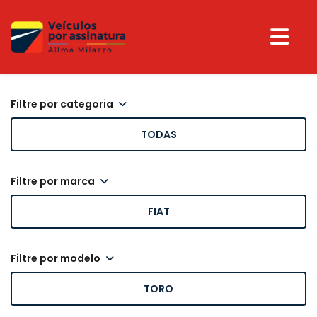
filtre por categoria
TODAS
filtre por marca
FIAT
filtre por modelo
TORO