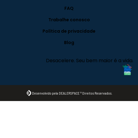
FAQ
Trabalhe conosco
Política de privacidade
Blog
Desacelere. Seu bem maior é a vida.
Desenvolvido pela DEALERSPACE ® Direitos Reservados.