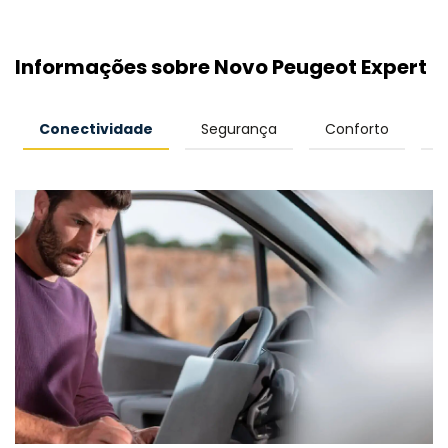
Informações sobre Novo Peugeot Expert
Conectividade
Segurança
Conforto
D