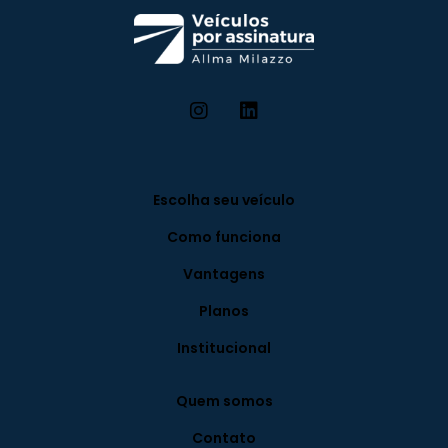
Escolha seu veículo
Como funciona
Vantagens
Planos
Institucional
Quem somos
Contato