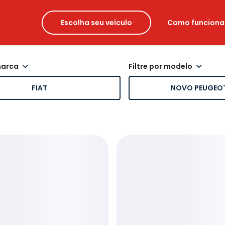
Escolha seu veículo
Como funciona
 marca
filtre por modelo
FIAT
NOVO PEUGEO