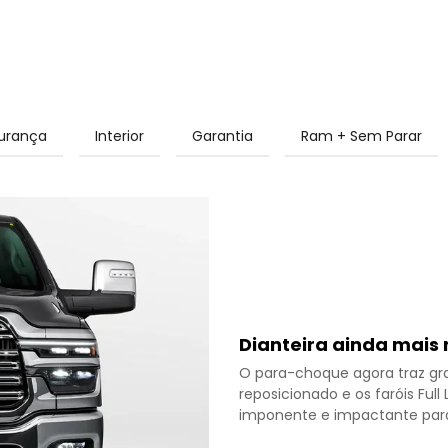
urança
Interior
Garantia
Ram + Sem Parar
Dianteira ainda mais
O para-choque agora traz grad
reposicionado e os faróis Ful
imponente e impactante para