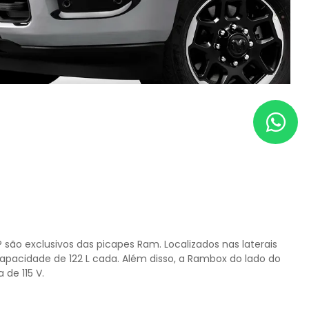
o exclusivos das picapes Ram. Localizados nas laterais
pacidade de 122 L cada. Além disso, a Rambox do lado do
de 115 V.