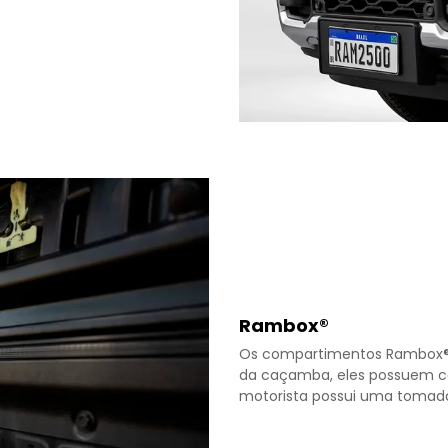
Rambox®
Os compartimentos Rambox® sã
da caçamba, eles possuem ca
motorista possui uma tomada 