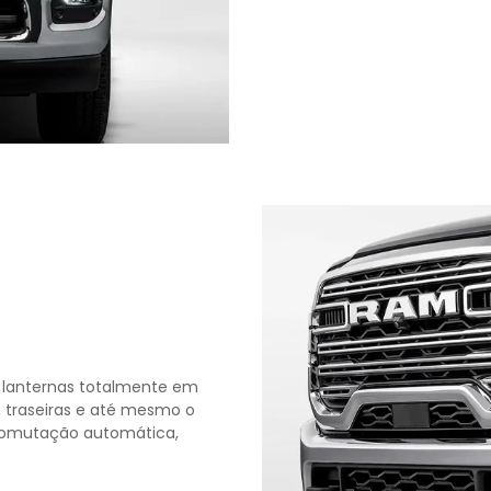
e lanternas totalmente em
as, traseiras e até mesmo o
e comutação automática,