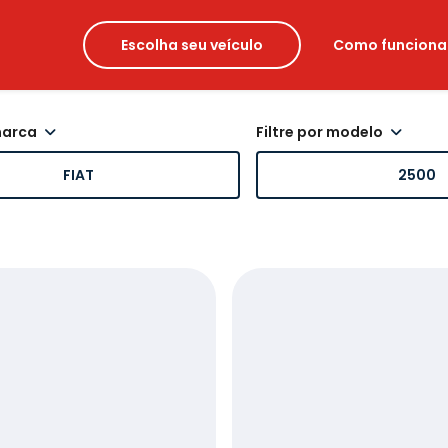
Escolha seu veículo
Como funciona
 marca
filtre por modelo
FIAT
2500