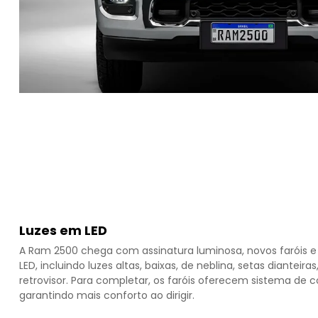
Luzes em LED
A Ram 2500 chega com assinatura luminosa, novos faróis 
LED, incluindo luzes altas, baixas, de neblina, setas dianteir
retrovisor. Para completar, os faróis oferecem sistema d
garantindo mais conforto ao dirigir.