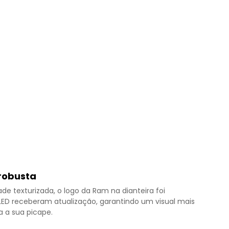
 robusta
e texturizada, o logo da Ram na dianteira foi
l LED receberam atualização, garantindo um visual mais
 a sua picape.