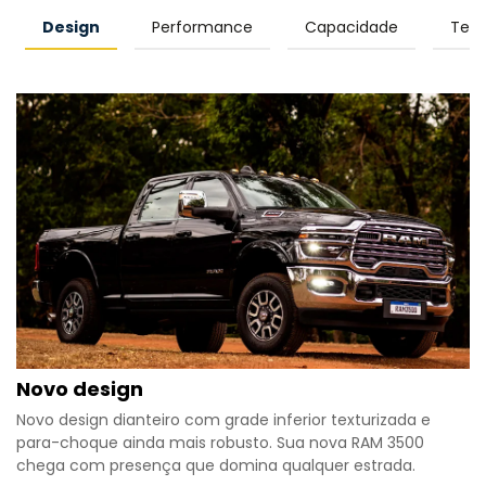
Design
Performance
Capacidade
Tecn
Novo design
Novo design dianteiro com grade inferior texturizada e
para-choque ainda mais robusto. Sua nova RAM 3500
chega com presença que domina qualquer estrada.​