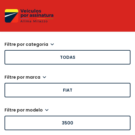
filtre por categoria
TODAS
filtre por marca
FIAT
filtre por modelo
3500