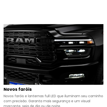
Novos faróis
Novos faróis e lanternas full LED que iluminam seu caminho
com precisão. Garanta mais segurança e um visual
marcante, seja de dia ou de noite.​