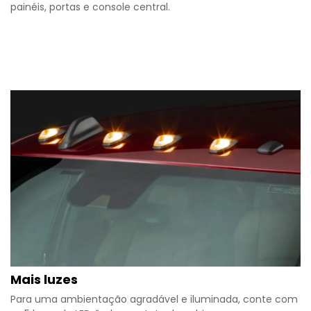
painéis, portas e console central.​
Mais luzes
Para uma ambientação agradável e iluminada, conte com