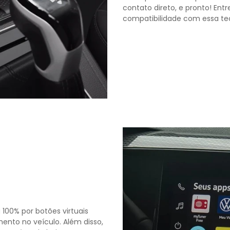
contato direto, e pronto! En
compatibilidade com essa te
00% por botões virtuais
ento no veículo. Além disso,