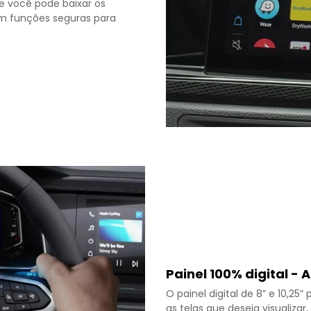
e você pode baixar os
om funções seguras para
Painel 100% digital - A
O painel digital de 8” e 10,2
as telas que deseja visualiz