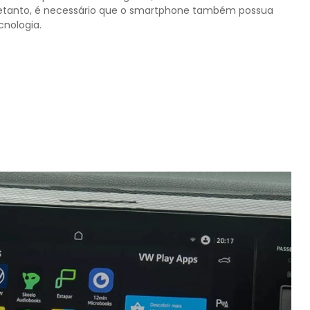
tretanto, é necessário que o smartphone também possua
cnologia.