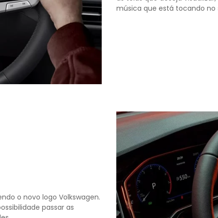
música que está tocando no 
endo o novo logo Volkswagen.
ossibilidade passar as
es.