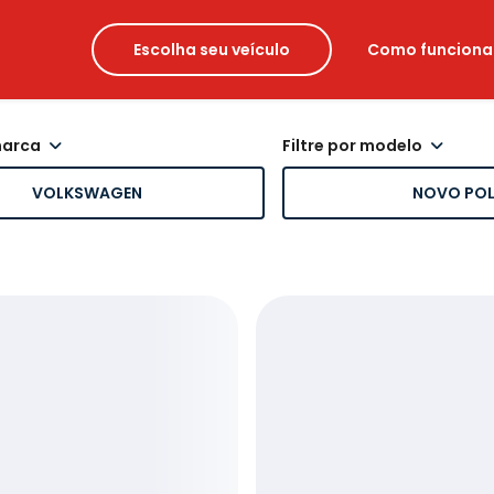
Escolha seu veículo
Como funciona
 marca
filtre por modelo
VOLKSWAGEN
NOVO PO