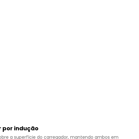
r por indução
 sobre a superfície do carregador, mantendo ambos em