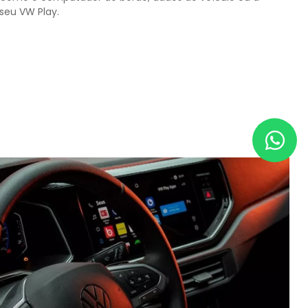
seu VW Play.