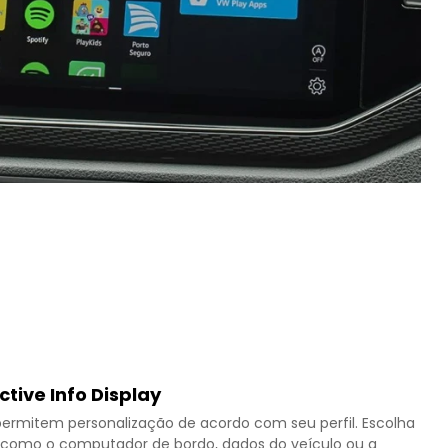
ctive Info Display
5” permitem personalização de acordo com seu perfil. Escolha
ar, como o computador de bordo, dados do veículo ou a