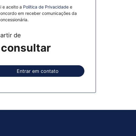
i e aceito a
Política de Privacidade
e
oncordo em receber comunicações da
oncessionária.
artir de
 consultar
Entrar em contato