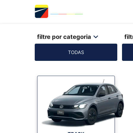
filtre por categoria
fil
TODAS