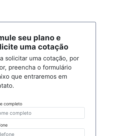
mule seu plano e
licite uma cotação
a solicitar uma cotação, por
or, preencha o formulário
ixo que entraremos em
tato.
e completo
fone