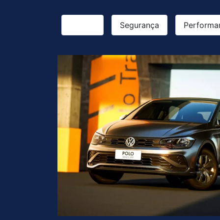
Design
Segurança
Performa