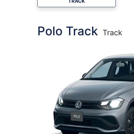
TRACK
Polo Track
Track