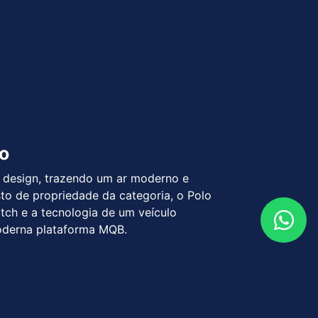
do
e design, trazendo um ar moderno e
to de propriedade da categoria, o Polo
tch e a tecnologia de um veículo
oderna plataforma MQB.