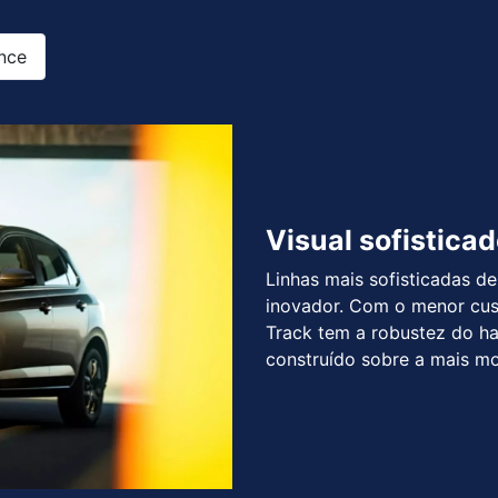
nce
Visual sofistica
Linhas mais sofisticadas d
inovador. Com o menor cus
Track tem a robustez do ha
construído sobre a mais m