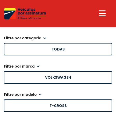
filtre por categoria
TODAS
filtre por marca
VOLKSWAGEN
filtre por modelo
T-CROSS