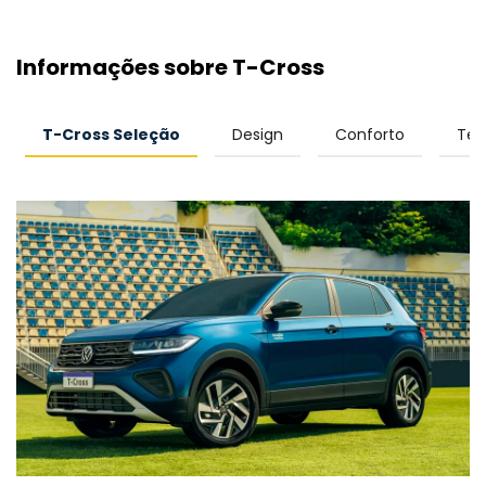
Informações sobre T-Cross
T-Cross Seleção
Design
Conforto
Tec