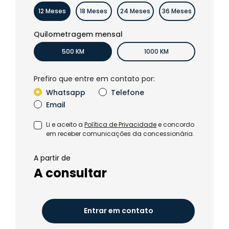
12 Meses
18 Meses
24 Meses
36 Meses
Quilometragem mensal
500 KM
1000 KM
Prefiro que entre em contato por:
Whatsapp
Telefone
Email
Li e aceito a
Política de Privacidade
e concordo
em receber comunicações da concessionária.
A partir de
A consultar
Entrar em contato