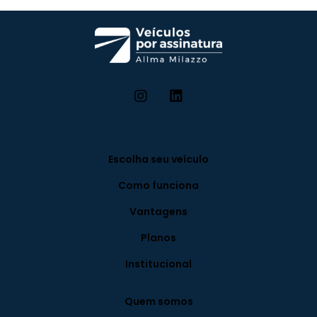
Escolha seu veículo
Como funciona
Vantagens
Planos
Institucional
Quem somos